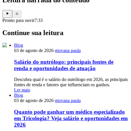
Leitura narrada do conteúdo
Pronto para ouvir
7:33
Continue sua leitura
Blog
03 de agosto de 2026
·
giovana paula
Salário do nutrólogo: principais fontes de
renda e oportunidades de atuação
Descubra qual é o salário do nutrólogo em 2026, as principais
fontes de renda e fatores que influenciam os ganhos.
Ler mais
Blog
03 de agosto de 2026
·
giovana paula
Quanto pode ganhar um médico especializado
em Tricologia? Veja salário e oportunidades em
2026