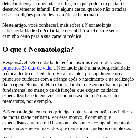
detectar doenças congênitas e infecções que podem impactar o
desenvolvimento infantil. Em alguns casos, quando não tratadas,
essas condições podem levar ao óbito do neonato
Neste artigo, você conhecerá mais sobre a Neonatologia,
subespecialidade da Pediatria, e descobrirá se ela pode ser o
caminho certo para a sua carreira médica.
O que é Neonatologia?
Responsável pelo cuidado de recém nascidos dentro dos seus
primeiros 28 dias de vida
, a Neonatologia é uma subespecialidade
médica dentro da Pediatria. Essa área atua principalmente nos
primeiros cuidados com a criança após o nascimento e na realização
da Triagem Neonatal. No entanto, também desempenha um papel
fundamental no manejo de disfunções que exigem cuidados
especializados e intensivos, como no caso de recém-nascidos
prematuros, por exemplo.
A Neonatologia tem como principal objetivo a redução dos índices
de mortalidade perinatal. Por esse motivo, é comum que
especialistas atuem em UTIs neonatais para o acompanhamento de
prematuros e recém-nascidos que demandam cuidados complexos.