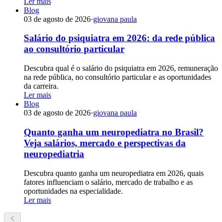
Ler mais
Blog
03 de agosto de 2026
·
giovana paula
Salário do psiquiatra em 2026: da rede pública
ao consultório particular
Descubra qual é o salário do psiquiatra em 2026, remuneração
na rede pública, no consultório particular e as oportunidades
da carreira.
Ler mais
Blog
03 de agosto de 2026
·
giovana paula
Quanto ganha um neuropediatra no Brasil?
Veja salários, mercado e perspectivas da
neuropediatria
Descubra quanto ganha um neuropediatra em 2026, quais
fatores influenciam o salário, mercado de trabalho e as
oportunidades na especialidade.
Ler mais