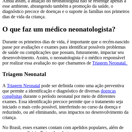
Ainda assim, a atuação do neonatologista não se restringe apenas a
esse ambiente, abrangendo também a promoção da saúde, o
diagnóstico precoce de doenças e o suporte às famílias nos primeiros
dias de vida da criança.
O que faz um médico neonatologista?
Durante os primeiros dias de vida, é importante que o recém-nascido
passe por avaliações e exames para identificar possíveis problemas
de saúde ou complicações que possam, futuramente, impactar seu
desenvolvimento. Assim, o neonatologista é o médico responsável
por realizar essa avaliação no que chamamos de
Triagem Neonatal.
Triagem Neonatal
A
Triagem Neonatal
pode ser definida como uma ação preventiva
que permite a identificação e diagnóstico de diversas
doenças
congênitas
durante o período neonatal por meio de diferentes
exames. Essa identificação precoce permite que o tratamento seja
iniciado o mais cedo possível, interferindo no curso da doença e
reduzindo, ou até eliminando, seus impactos no desenvolvimento da
criança.
No Brasil, esses exames contam com apelidos populares, além de