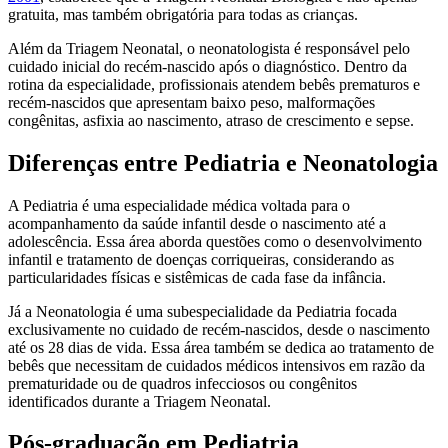
gratuita, mas também obrigatória para todas as crianças.
Além da Triagem Neonatal, o neonatologista é responsável pelo
cuidado inicial do recém-nascido após o diagnóstico. Dentro da
rotina da especialidade, profissionais atendem bebês prematuros e
recém-nascidos que apresentam baixo peso, malformações
congênitas, asfixia ao nascimento, atraso de crescimento e sepse.
Diferenças entre Pediatria e Neonatologia
A Pediatria é uma especialidade médica voltada para o
acompanhamento da saúde infantil desde o nascimento até a
adolescência. Essa área aborda questões como o desenvolvimento
infantil e tratamento de doenças corriqueiras, considerando as
particularidades físicas e sistêmicas de cada fase da infância.
Já a Neonatologia é uma subespecialidade da Pediatria focada
exclusivamente no cuidado de recém-nascidos, desde o nascimento
até os 28 dias de vida. Essa área também se dedica ao tratamento de
bebês que necessitam de cuidados médicos intensivos em razão da
prematuridade ou de quadros infecciosos ou congênitos
identificados durante a Triagem Neonatal.
Pós-graduação em Pediatria