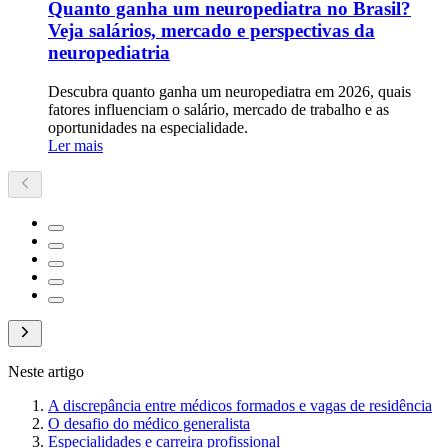
Quanto ganha um neuropediatra no Brasil?
Veja salários, mercado e perspectivas da
neuropediatria
Descubra quanto ganha um neuropediatra em 2026, quais
fatores influenciam o salário, mercado de trabalho e as
oportunidades na especialidade.
Ler mais
Neste artigo
A discrepância entre médicos formados e vagas de residência
O desafio do médico generalista
Especialidades e carreira profissional