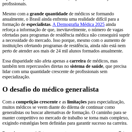
profissionais.
Mesmo com a
grande quantidade
de médicos se formando
anualmente, o Brasil ainda enfrenta uma realidade difícil para a
formação de
especialistas
.
A Demografia Médica 2025
ainda
reforça a informação de que, inevitavelmente, o número de vagas
ofertadas para programas de residência médica não conseguirá suprir
a necessidade do mercado. Isso porque, mesmo com o aumento de
instituições ofertando programas de residência, ainda não está nem
perto de atender aos mais de 24 mil alunos formados anualmente.
Essa disparidade não afeta apenas a
carreira
de médicos, mas
também tem repercussões diretas no
sistema de saúde
, que precisa
lidar com uma quantidade crescente de profissionais sem
especialização.
O desafio do médico generalista
Com a
competição crescente
e as
limitações
para especialização,
muitos médicos se veem diante do dilema de continuar como
generalistas ou buscar alternativas de formação. O caminho para se
manter competitivo no mercado de trabalho se torna mais complexo,
exigindo estratégias bem definidas para garantir sucesso na carreira.