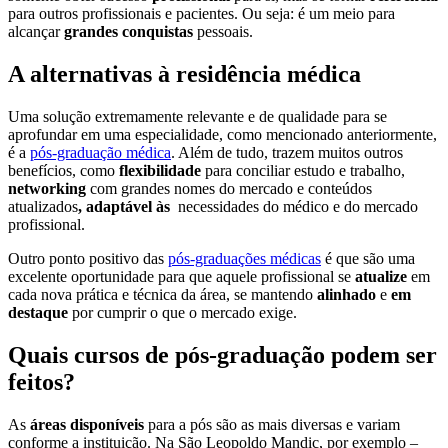
para outros profissionais e pacientes. Ou seja: é um meio para
alcançar
grandes conquistas
pessoais.
A alternativas à residência médica
Uma solução extremamente relevante e de qualidade para se
aprofundar em uma especialidade, como mencionado anteriormente,
é a
pós-graduação médica
. Além de tudo, trazem muitos outros
benefícios, como
flexibilidade
para conciliar estudo e trabalho,
networking
com grandes nomes do mercado e conteúdos
atualizados
, adaptável às
necessidades do médico e do mercado
profissional.
Outro ponto positivo das
pós-graduações médicas
é que são uma
excelente oportunidade para que aquele profissional se
atualize
em
cada nova prática e técnica da área, se mantendo
alinhado
e
em
destaque
por cumprir o que o mercado exige.
Quais cursos de pós-graduação podem ser
feitos?
As
áreas disponíveis
para a pós são as mais diversas e variam
conforme a instituição. Na São Leopoldo Mandic, por exemplo –