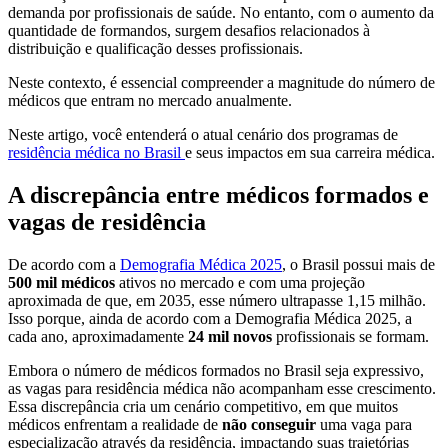
demanda por profissionais de saúde. No entanto, com o aumento da
quantidade de formandos, surgem desafios relacionados à
distribuição e qualificação desses profissionais.
Neste contexto, é essencial compreender a magnitude do número de
médicos que entram no mercado anualmente.
Neste artigo, você entenderá o atual cenário dos programas de
residência médica no Brasil
e seus impactos em sua carreira médica.
A discrepância entre médicos formados e
vagas de residência
De acordo com a
Demografia Médica 2025
, o Brasil possui mais de
500 mil médicos
ativos no mercado e com uma projeção
aproximada de que, em 2035, esse número ultrapasse 1,15 milhão.
Isso porque, ainda de acordo com a Demografia Médica 2025, a
cada ano, aproximadamente
24 mil novos
profissionais se formam.
Embora o número de médicos formados no Brasil seja expressivo,
as vagas para residência médica não acompanham esse crescimento.
Essa discrepância cria um cenário competitivo, em que muitos
médicos enfrentam a realidade de
não conseguir
uma vaga para
especialização através da residência, impactando suas trajetórias